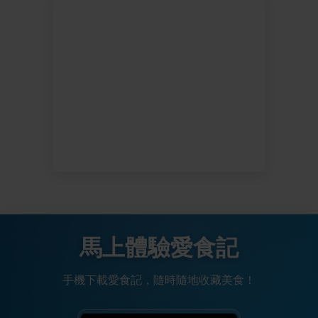
馬上體驗愛食記
手機下載愛食記，隨時隨地收藏美食！