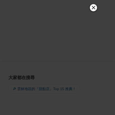
大家都在搜尋
🔎 雲林地區的『甜點店』Top 15 推薦！