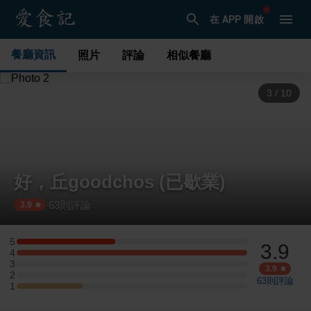
在 APP 開啟
餐廳資訊
照片
評論
相似餐廳
3
/
10
好，丘goodchos (已歇業)
63
則評論
·
3.9
5
3.9
5 星：3 則評論
4
4 星：7 則評論
3
3 星：0 則評論
3.9
2
2 星：0 則評論
63
則評論
1
1 星：2 則評論