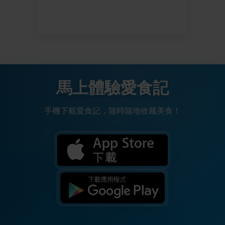
馬上體驗愛食記
手機下載愛食記，隨時隨地收藏美食！