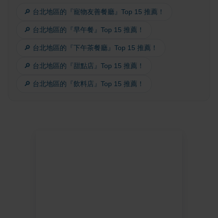
🔎 台北地區的『寵物友善餐廳』Top 15 推薦！
🔎 台北地區的『早午餐』Top 15 推薦！
🔎 台北地區的『下午茶餐廳』Top 15 推薦！
🔎 台北地區的『甜點店』Top 15 推薦！
🔎 台北地區的『飲料店』Top 15 推薦！