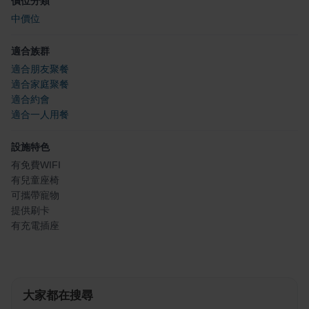
價位分類
中價位
適合族群
適合朋友聚餐
適合家庭聚餐
適合約會
適合一人用餐
設施特色
有免費WIFI
有兒童座椅
可攜帶寵物
提供刷卡
有充電插座
大家都在搜尋