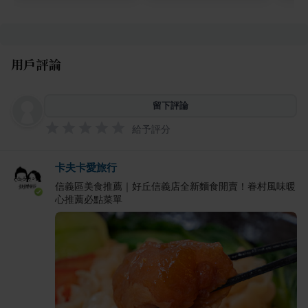
用戶評論
留下評論
給予評分
卡夫卡愛旅行
信義區美食推薦｜好丘信義店全新麵食開賣！眷村風味暖
心推薦必點菜單