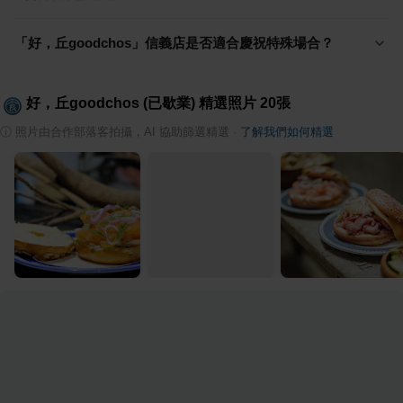
「好，丘goodchos」信義店是否適合慶祝特殊場合？
好，丘goodchos (已歇業)
精選照片
20
張
ⓘ
照片由合作部落客拍攝，AI 協助篩選精選
·
了解我們如何精選