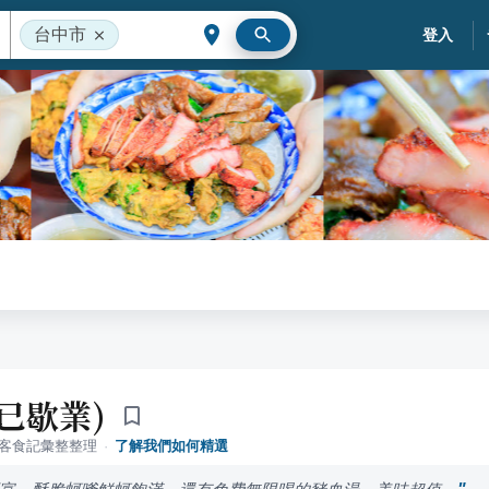
台中市
登入
已歇業)
落客食記彙整整理
·
了解我們如何精選