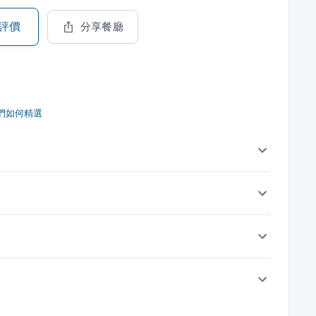
評價
分享餐廳
們如何精選