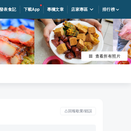
發表食記
下載App
專欄文章
店家專區
排行榜
查看所有照片
回報歇業/錯誤